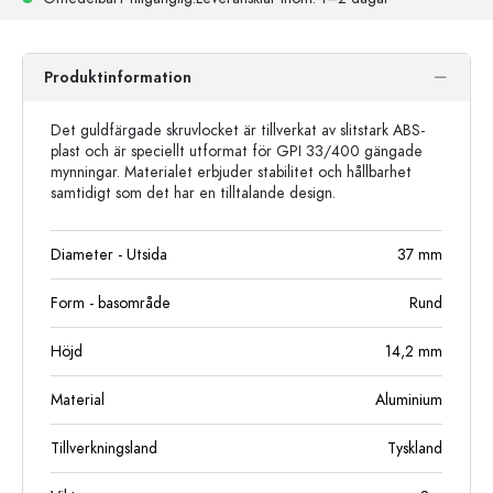
Produktinformation
Det guldfärgade skruvlocket är tillverkat av slitstark ABS-
plast och är speciellt utformat för GPI 33/400 gängade
mynningar. Materialet erbjuder stabilitet och hållbarhet
samtidigt som det har en tilltalande design.
Diameter - Utsida
37
mm
Form - basområde
Rund
Höjd
14,2
mm
Material
Aluminium
Tillverkningsland
Tyskland