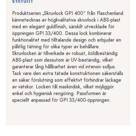
stilfullt
Produktserien „Skruvlock GPI 400“ från Flaschenland
kännetecknas av högkvalitativa skruvlock i ABS-plast
med en elegant guldfinish, särskilt utvecklade för
öppningen GPI 33/400. Dessa lock kombinerar
funktionalitet med tilltalande design och erbjuder en
pålitlig tätning för olika typer av behållare.
Skruvlocken är tillverkade av robust, köldbeständig
ABS-plast som dessutom är UV-beständig, vilket
garanterar lång hållbarhet även vid intensiv solljus.
Tack vare den extra tätade konstruktionen säkerställs
en säker förslutning som effektivt förhindrar läckage
av vätskor. Locken tål maskindisk, vilket möjliggör
enkel och hygienisk rengöring. Passformen är
speciellt anpassad för GPI 33/400-öppningen.