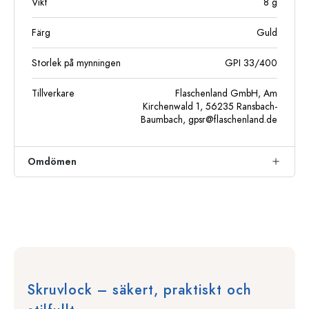
Vikt
8
g
Färg
Guld
Storlek på mynningen
GPI 33/400
Tillverkare
Flaschenland GmbH, Am
Kirchenwald 1, 56235 Ransbach-
Baumbach,
gpsr@flaschenland.de
Omdömen
Skruvlock – säkert, praktiskt och