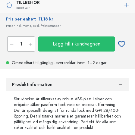
TILLBEHÖR
inget valt
Pris per enhet:
11,18 kr
Priser inkl. moms, exkl. fraktkostnader
Lägg till i kundvagnen
Omedelbart tillgänglig.
Leveransklar
inom: 1–2 dagar
Produktinformation
Skruvlocket är tillverkat av robust ABS-plast i silver och
erbjuder säker passform tack vare sin precisa utformning.
Det är speciellt designat för runda lock med GPI 28/400-
öppning. Det slitstarka materialet garanterar hållbarhet och
pålitlighet vid mångsidig användning. Perfekt för alla som
söker kvalitet och funktionalitet i en produkt.