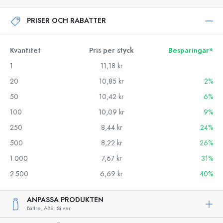
PRISER OCH RABATTER
Kvantitet
Pris per styck
Besparingar*
1
11,18 kr
20
10,85 kr
2%
50
10,42 kr
6%
100
10,09 kr
9%
250
8,44 kr
24%
500
8,22 kr
26%
1.000
7,67 kr
31%
2.500
6,69 kr
40%
ANPASSA PRODUKTEN
Bättre,
ABS,
Silver