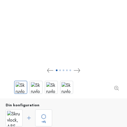
Din konfiguration
välj