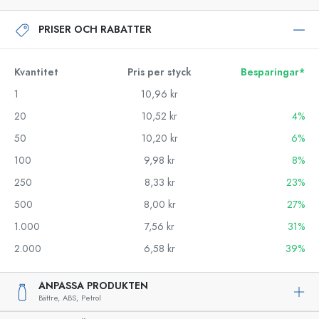
PRISER OCH RABATTER
Kvantitet
Pris per styck
Besparingar*
1
10,96 kr
20
10,52 kr
4%
50
10,20 kr
6%
100
9,98 kr
8%
250
8,33 kr
23%
500
8,00 kr
27%
1.000
7,56 kr
31%
2.000
6,58 kr
39%
ANPASSA PRODUKTEN
Bättre,
ABS,
Petrol