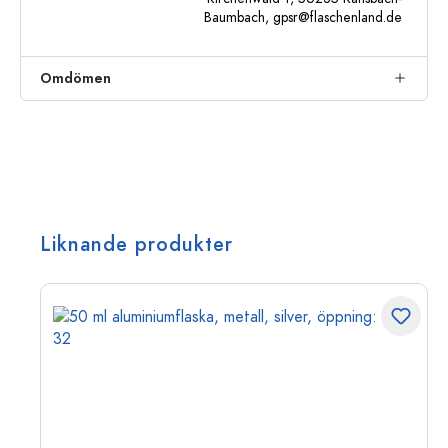
Baumbach,
gpsr@flaschenland.de
Omdömen
Liknande produkter