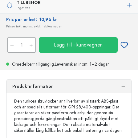
TILLBEHÖR
inget valt
Pris per enhet:
10,96 kr
Priser inkl. moms, exkl. fraktkostnader
Lägg till i kundvagnen
Omedelbart tillgänglig.
Leveransklar
inom: 1–2 dagar
Produktinformation
Den turkosa skruvlocket är tillverkat av slitstark ABS-plast
och är speciellt utformat för GPI 28/400-öppningar. Det
garanterar en säker passform och erbjuder genom sin
precisionsgjorda gängkonstruktion ett pålitligt skydd mot
läckage och föroreningar. Det robusta materialvalet
säkerställer lång hållbarhet och enkel hantering i vardagen.