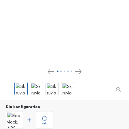
Din konfiguration
välj