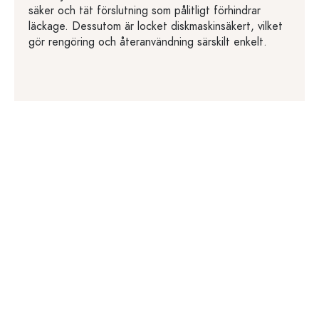
säker och tät förslutning som pålitligt förhindrar
läckage. Dessutom är locket diskmaskinsäkert, vilket
gör rengöring och återanvändning särskilt enkelt.