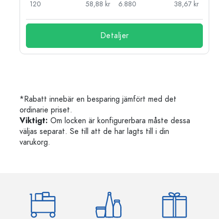
kr
120
58,88 kr
6.880
38,67 kr
Detaljer
*Rabatt innebär en besparing jämfört med det
ordinarie priset.
Viktigt:
Om locken är konfigurerbara måste dessa
väljas separat. Se till att de har lagts till i din
varukorg.