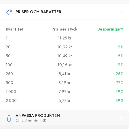
PRISER OCH RABATTER
Kvantitet
Pris per styck
Besparingar*
1
11,25 kr
20
10,92 kr
2%
50
10,49 kr
6%
100
10,16 kr
9%
250
8,41 kr
25%
500
8,19 kr
27%
1.000
7,97 kr
29%
2.000
6,77 kr
39%
ANPASSA PRODUKTEN
Bättre,
Aluminium,
Blå