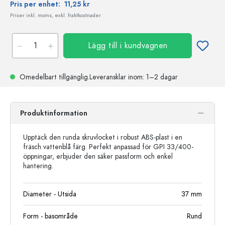
Pris per enhet:
11,25 kr
Priser inkl. moms, exkl. fraktkostnader
Lägg till i kundvagnen
Omedelbart tillgänglig.
Leveransklar
inom: 1–2 dagar
Produktinformation
Upptäck den runda skruvlocket i robust ABS-plast i en
fräsch vattenblå färg. Perfekt anpassad för GPI 33/400-
öppningar, erbjuder den säker passform och enkel
hantering.
Diameter - Utsida
37
mm
Form - basområde
Rund