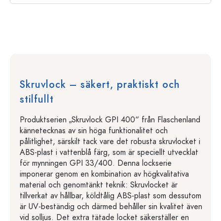
Skruvlock – säkert, praktiskt och
stilfullt
Produktserien „Skruvlock GPI 400“ från Flaschenland
kännetecknas av sin höga funktionalitet och
pålitlighet, särskilt tack vare det robusta skruvlocket i
ABS-plast i vattenblå färg, som är speciellt utvecklat
för mynningen GPI 33/400. Denna lockserie
imponerar genom en kombination av högkvalitativa
material och genomtänkt teknik: Skruvlocket är
tillverkat av hållbar, köldtålig ABS-plast som dessutom
är UV-beständig och därmed behåller sin kvalitet även
vid solljus. Det extra tätade locket säkerställer en