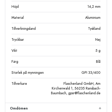
Höjd
14,2
mm
Material
Aluminium
Tillverkningsland
Tyskland
Tryckbar
Nej
Vikt
5
g
Färg
Blå
Storlek på mynningen
GPI 33/400
Tillverkare
Flaschenland GmbH, Am
Kirchenwald 1, 56235 Ransbach-
Baumbach,
gpsr@flaschenland.de
Omdömen