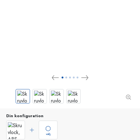
Din konfiguration
välj