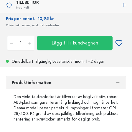
TILLBEHÖR
inget valt
Pris per enhet:
10,95 kr
Priser inkl. moms, exkl. fraktkostnader
Lägg till i kundvagnen
Omedelbart tillgänglig.
Leveransklar
inom: 1–2 dagar
Produktinformation
Den violetta skruvlocket är tillverkat av högkvalitativ, robust
ABS-plast som garanterar lång livslängd och hög hållbarhet.
Denna modell passar perfekt till mynningar i formatet GPI
28/400. På grund av dess pålitliga tillverkning och praktiska
hantering är skruvlocket utmärkt för dagligt bruk.