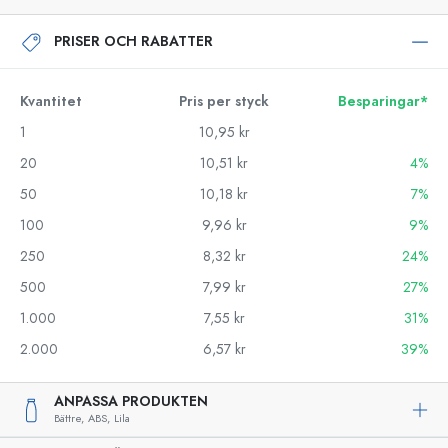
PRISER OCH RABATTER
Kvantitet
Pris per styck
Besparingar*
1
10,95 kr
20
10,51 kr
4%
50
10,18 kr
7%
100
9,96 kr
9%
250
8,32 kr
24%
500
7,99 kr
27%
1.000
7,55 kr
31%
2.000
6,57 kr
39%
ANPASSA PRODUKTEN
Bättre,
ABS,
Lila