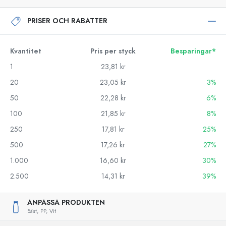
PRISER OCH RABATTER
Kvantitet
Pris per styck
Besparingar*
1
23,81 kr
20
23,05 kr
3%
50
22,28 kr
6%
100
21,85 kr
8%
250
17,81 kr
25%
500
17,26 kr
27%
1.000
16,60 kr
30%
2.500
14,31 kr
39%
ANPASSA PRODUKTEN
Bäst,
PP,
Vit