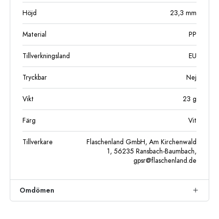
Höjd
23,3
mm
Material
PP
Tillverkningsland
EU
Tryckbar
Nej
Vikt
23
g
Färg
Vit
Tillverkare
Flaschenland GmbH, Am Kirchenwald
1, 56235 Ransbach-Baumbach,
gpsr@flaschenland.de
Omdömen