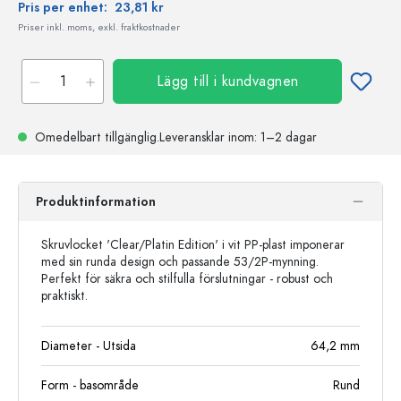
Pris per enhet:
23,81 kr
Priser inkl. moms, exkl. fraktkostnader
Lägg till i kundvagnen
Omedelbart tillgänglig.
Leveransklar
inom: 1–2 dagar
Produktinformation
Skruvlocket 'Clear/Platin Edition' i vit PP-plast imponerar
med sin runda design och passande 53/2P-mynning.
Perfekt för säkra och stilfulla förslutningar - robust och
praktiskt.
Diameter - Utsida
64,2
mm
Form - basområde
Rund