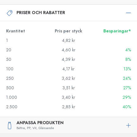
PRISER OCH RABATTER
Kvantitet
Pris per styck
Besparingar*
1
4,82 kr
20
4,60 kr
4%
50
4,39 kr
8%
100
4,17 kr
13%
250
3,62 kr
24%
500
3,51 kr
27%
1.000
3,40 kr
29%
2.500
2,85 kr
40%
ANPASSA PRODUKTEN
Bättre,
PP,
Vit,
Glänsande