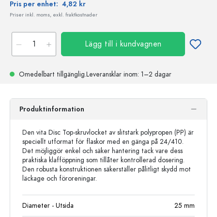
Pris per enhet:
4,82 kr
Priser inkl. moms, exkl. fraktkostnader
Lägg till i kundvagnen
Omedelbart tillgänglig.
Leveransklar
inom: 1–2 dagar
Produktinformation
Den vita Disc Top-skruvlocket av slitstark polypropen (PP) är
speciellt utformat för flaskor med en gänga på 24/410.
Det möjliggör enkel och säker hantering tack vare dess
praktiska klafföppning som tillåter kontrollerad dosering.
Den robusta konstruktionen säkerställer pålitligt skydd mot
läckage och föroreningar.
Diameter - Utsida
25
mm