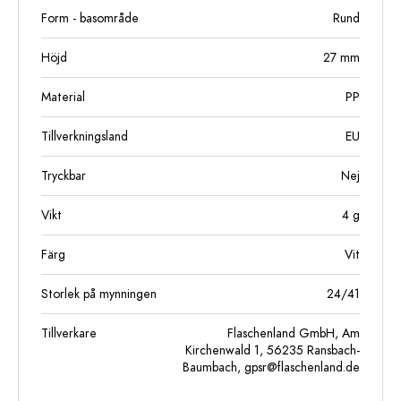
Form - basområde
Rund
Höjd
27
mm
Material
PP
Tillverkningsland
EU
Tryckbar
Nej
Vikt
4
g
Färg
Vit
Storlek på mynningen
24/41
Tillverkare
Flaschenland GmbH, Am
Kirchenwald 1, 56235 Ransbach-
Baumbach,
gpsr@flaschenland.de