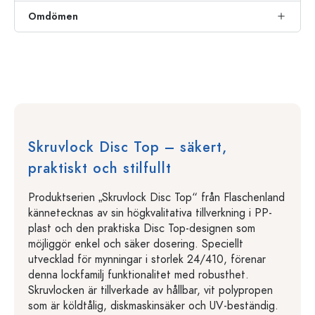
Omdömen
Skruvlock Disc Top – säkert,
praktiskt och stilfullt
Produktserien „Skruvlock Disc Top“ från Flaschenland
kännetecknas av sin högkvalitativa tillverkning i PP-
plast och den praktiska Disc Top-designen som
möjliggör enkel och säker dosering. Speciellt
utvecklad för mynningar i storlek 24/410, förenar
denna lockfamilj funktionalitet med robusthet.
Skruvlocken är tillverkade av hållbar, vit polypropen
som är köldtålig, diskmaskinsäker och UV-beständig.