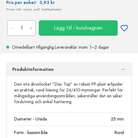
Pris per enhet:
3,93 kr
Priser inkl. moms, exkl. fraktkostnader
Lägg till i kundvagnen
Omedelbart tillgänglig.
Leveransklar
inom: 1–2 dagar
Produktinformation
Den vita skruvlocket "Disc Top" av robust PP-plast erbjuder
en praktisk, rund lösning för 24/410-mynningar. Perfekt för
mångsidiga användningsområden, säkerställer det en säker
förslutning och enkel hantering.
Diameter - Utsida
25
mm
Form - basområde
Rund