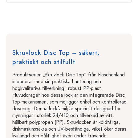
Skruvlock Disc Top – säkert,
praktiskt och stilfullt
Produktserien „Skruvlock Disc Top“ från Flaschenland
imponerar med sin praktiska hantering och
högkvalitativa tillverkning i robust PP-plast.
Huvuddraget hos dessa lock är den integrerade Disc
Top-mekanismen, som möjliggör enkel och kontrollerad
dosering. Denna lockfamilj är speciellt designad för
mynningar i storlek 24/410 och tillverkad av vitt,
hållbart polypropen (PP). Skruvlocken är köldtåliga,
diskmaskinssäkra och UV-beständiga, vilket ökar deras
livslängd och pålitlighet även under krävande