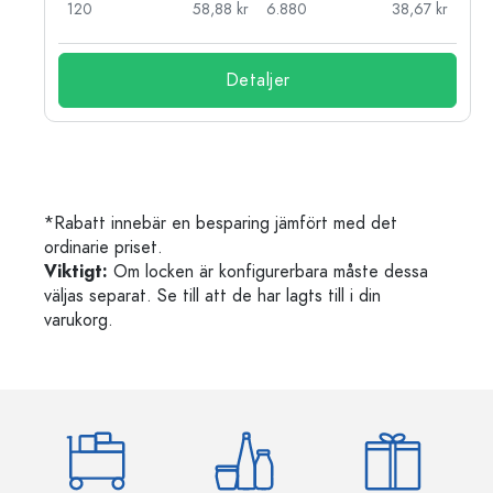
kr
120
58,88 kr
6.880
38,67 kr
Detaljer
*Rabatt innebär en besparing jämfört med det
ordinarie priset.
Viktigt:
Om locken är konfigurerbara måste dessa
väljas separat. Se till att de har lagts till i din
varukorg.