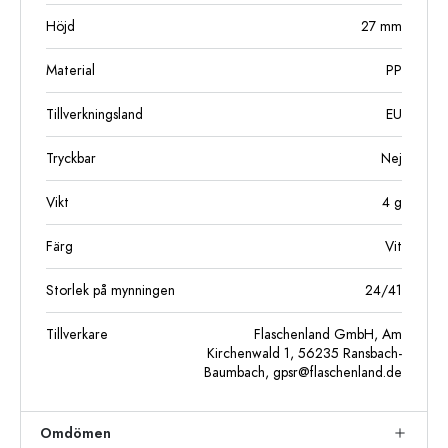
Höjd
27
mm
Material
PP
Tillverkningsland
EU
Tryckbar
Nej
Vikt
4
g
Färg
Vit
Storlek på mynningen
24/41
Tillverkare
Flaschenland GmbH, Am
Kirchenwald 1, 56235 Ransbach-
Baumbach,
gpsr@flaschenland.de
Omdömen