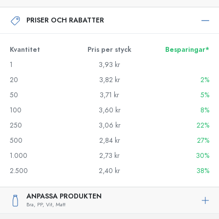
PRISER OCH RABATTER
Kvantitet
Pris per styck
Besparingar*
1
3,93 kr
20
3,82 kr
2%
50
3,71 kr
5%
100
3,60 kr
8%
250
3,06 kr
22%
500
2,84 kr
27%
1.000
2,73 kr
30%
2.500
2,40 kr
38%
ANPASSA PRODUKTEN
Bra,
PP,
Vit,
Matt