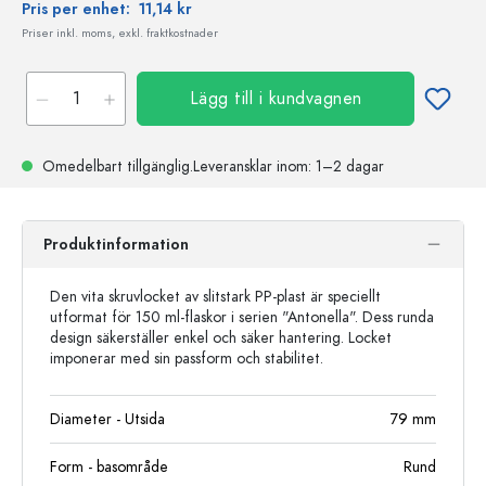
Pris per enhet:
11,14 kr
Priser inkl. moms, exkl. fraktkostnader
Lägg till i kundvagnen
Omedelbart tillgänglig.
Leveransklar
inom: 1–2 dagar
Produktinformation
Den vita skruvlocket av slitstark PP-plast är speciellt
utformat för 150 ml-flaskor i serien "Antonella". Dess runda
design säkerställer enkel och säker hantering. Locket
imponerar med sin passform och stabilitet.
Diameter - Utsida
79
mm
Form - basområde
Rund