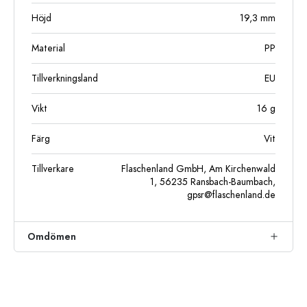
Höjd
19,3
mm
Material
PP
Tillverkningsland
EU
Vikt
16
g
Färg
Vit
Tillverkare
Flaschenland GmbH, Am Kirchenwald
1, 56235 Ransbach-Baumbach,
gpsr@flaschenland.de
Omdömen