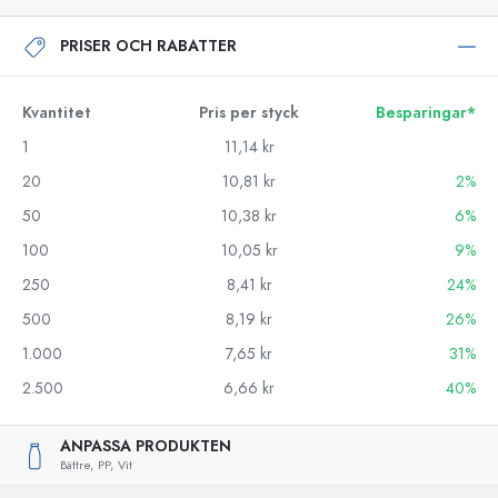
PRISER OCH RABATTER
Kvantitet
Pris per styck
Besparingar*
1
11,14 kr
20
10,81 kr
2%
50
10,38 kr
6%
100
10,05 kr
9%
250
8,41 kr
24%
500
8,19 kr
26%
1.000
7,65 kr
31%
2.500
6,66 kr
40%
ANPASSA PRODUKTEN
Bättre,
PP,
Vit