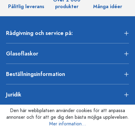
Över 2 000
Pålitlig leverans
produkter
Många idéer
Rådgivning och service på:
Glasoflaskor
Beställningsinformation
Juridik
Den här webbplatsen använder cookies för att anpassa
annonser och för att ge dig den bästa möjliga upplevelsen.
Mer information...