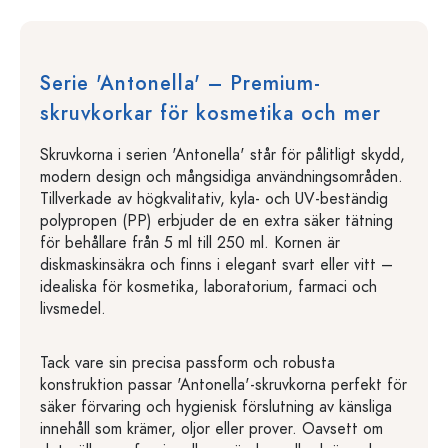
Serie 'Antonella' – Premium-
skruvkorkar för kosmetika och mer
Skruvkorna i serien 'Antonella' står för pålitligt skydd,
modern design och mångsidiga användningsområden.
Tillverkade av högkvalitativ, kyla- och UV-beständig
polypropen (PP) erbjuder de en extra säker tätning
för behållare från 5 ml till 250 ml. Kornen är
diskmaskinsäkra och finns i elegant svart eller vitt –
idealiska för kosmetika, laboratorium, farmaci och
livsmedel.
Tack vare sin precisa passform och robusta
konstruktion passar 'Antonella'-skruvkorna perfekt för
säker förvaring och hygienisk förslutning av känsliga
innehåll som krämer, oljor eller prover. Oavsett om