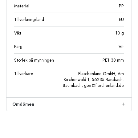
Material
PP
Tillverkningsland
EU
Vikt
10
g
Färg
Vit
Storlek på mynningen
PET 38 mm
Tillverkare
Flaschenland GmbH, Am
Kirchenwald 1, 56235 Ransbach-
Baumbach,
gpsr@flaschenland.de
Omdömen