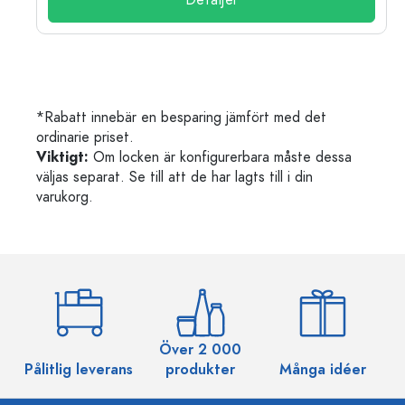
Detaljer
*Rabatt innebär en besparing jämfört med det
ordinarie priset.
Viktigt:
Om locken är konfigurerbara måste dessa
väljas separat. Se till att de har lagts till i din
varukorg.
Över 2 000
Pålitlig leverans
produkter
Många idéer