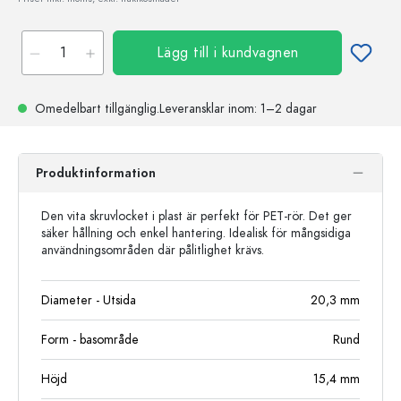
Lägg till i kundvagnen
Omedelbart tillgänglig.
Leveransklar
inom: 1–2 dagar
Produktinformation
Den vita skruvlocket i plast är perfekt för PET-rör. Det ger
säker hållning och enkel hantering. Idealisk för mångsidiga
användningsområden där pålitlighet krävs.
Diameter - Utsida
20,3
mm
Form - basområde
Rund
Höjd
15,4
mm