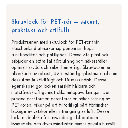
Skruvlock för PET-rör – säkert,
praktiskt och stilfullt
Produktserien med skruvlock för PET-rör från
Flaschenland utmärker sig genom sin höga
funktionalitet och pålitlighet. Dessa vita plastlock
erbjuder en extra tät förslutning som säkerställer
optimalt skydd och säker hantering. Skruvlocken är
tillverkade av robust, UV-beständigt plastmaterial som
dessutom är köldtåligt och tål maskindisk. Dessa
egenskaper gör locken särskilt hållbara och
motståndskraftiga mot olika miljöpåverkningar. Den
precisa passformen garanterar en säker tätning av
PET-rören, vilket på ett tillförlitligt sätt förhindrar
läckage av vätskor eller inträngning av luft. Dessa
lock är idealiska för användning i laboratorier,
livsmedels- och dryckesindustrin samt i privata hushåll.