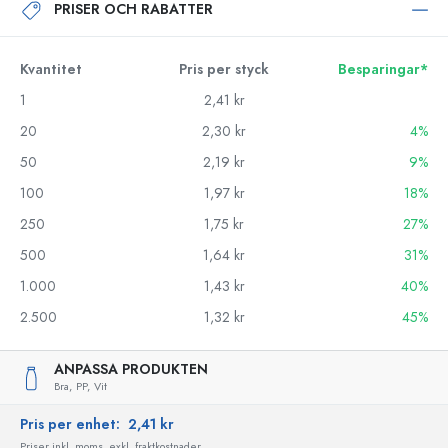
PRISER OCH RABATTER
Kvantitet
Pris per styck
Besparingar*
1
2,41 kr
20
2,30 kr
4%
50
2,19 kr
9%
100
1,97 kr
18%
250
1,75 kr
27%
500
1,64 kr
31%
1.000
1,43 kr
40%
2.500
1,32 kr
45%
ANPASSA PRODUKTEN
Bra,
PP,
Vit
Pris per enhet:
2,41 kr
Priser inkl. moms, exkl. fraktkostnader