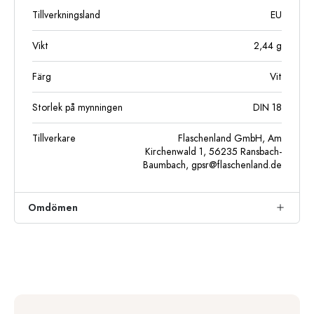
Tillverkningsland
EU
Vikt
2,44
g
Färg
Vit
Storlek på mynningen
DIN 18
Tillverkare
Flaschenland GmbH, Am
Kirchenwald 1, 56235 Ransbach-
Baumbach,
gpsr@flaschenland.de
Omdömen