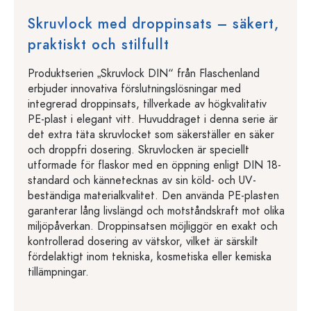
Skruvlock med droppinsats – säkert,
praktiskt och stilfullt
Produktserien „Skruvlock DIN“ från Flaschenland
erbjuder innovativa förslutningslösningar med
integrerad droppinsats, tillverkade av högkvalitativ
PE-plast i elegant vitt. Huvuddraget i denna serie är
det extra täta skruvlocket som säkerställer en säker
och droppfri dosering. Skruvlocken är speciellt
utformade för flaskor med en öppning enligt DIN 18-
standard och kännetecknas av sin köld- och UV-
beständiga materialkvalitet. Den använda PE-plasten
garanterar lång livslängd och motståndskraft mot olika
miljöpåverkan. Droppinsatsen möjliggör en exakt och
kontrollerad dosering av vätskor, vilket är särskilt
fördelaktigt inom tekniska, kosmetiska eller kemiska
tillämpningar.