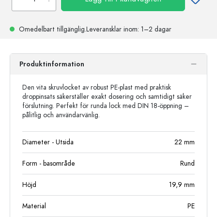
Omedelbart tillgänglig.
Leveransklar
inom: 1–2 dagar
Produktinformation
Den vita skruvlocket av robust PE-plast med praktisk
droppinsats säkerställer exakt dosering och samtidigt säker
förslutning. Perfekt för runda lock med DIN 18-öppning –
pålitlig och användarvänlig.
Diameter - Utsida
22
mm
Form - basområde
Rund
Höjd
19,9
mm
Material
PE