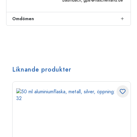
Baumbach,
gpsr@flaschenland.de
Omdömen
Liknande produkter