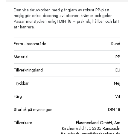
Den vita skruvkorken med gångjärn av robust PP-plast
möjliggör enkel dosering av lotioner, krämer och geler.
Passar munstycken enligt DIN 18 – praktisk, hållbar och lätt
att hantera.
Form - basområde
Rund
Material
PP
Tillverkningsland
EU
Tryckbar
Nej
Färg
Vit
Storlek på mynningen
DIN 18
Tillverkare
Flaschenland GmbH, Am
Kirchenwald 1, 56235 Ransbach-