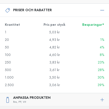
PRISER OCH RABATTER
Kvantitet
Pris per styck
Besparingar*
1
5,03 kr
20
4,93 kr
1%
50
4,82 kr
4%
100
4,60 kr
8%
250
3,83 kr
23%
500
3,61 kr
28%
1.000
3,50 kr
30%
2.500
3,06 kr
39%
ANPASSA PRODUKTEN
Bra,
PP,
Vit