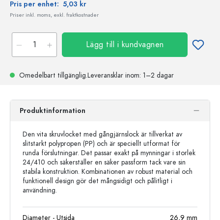
Pris per enhet:
5,03 kr
Priser inkl. moms, exkl. fraktkostnader
Lägg till i kundvagnen
Omedelbart tillgänglig.
Leveransklar
inom: 1–2 dagar
Produktinformation
Den vita skruvlocket med gångjärnslock är tillverkat av
slitstarkt polypropen (PP) och är speciellt utformat för
runda förslutningar. Det passar exakt på mynningar i storlek
24/410 och säkerställer en säker passform tack vare sin
stabila konstruktion. Kombinationen av robust material och
funktionell design gör det mångsidigt och pålitligt i
användning.
Diameter - Utsida
26,9
mm