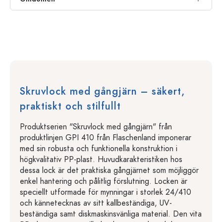
Skruvlock med gångjärn – säkert,
praktiskt och stilfullt
Produktserien "Skruvlock med gångjärn" från
produktlinjen GPI 410 från Flaschenland imponerar
med sin robusta och funktionella konstruktion i
högkvalitativ PP-plast. Huvudkarakteristiken hos
dessa lock är det praktiska gångjärnet som möjliggör
enkel hantering och pålitlig förslutning. Locken är
speciellt utformade för mynningar i storlek 24/410
och kännetecknas av sitt kallbeständiga, UV-
beständiga samt diskmaskinsvänliga material. Den vita