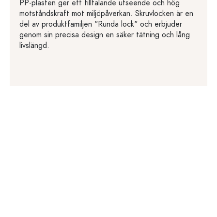
PP-plasten ger ett tilltalande utseende och hög
motståndskraft mot miljöpåverkan. Skruvlocken är en
del av produktfamiljen "Runda lock" och erbjuder
genom sin precisa design en säker tätning och lång
livslängd.