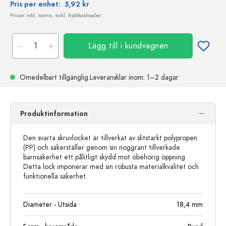
Pris per enhet:
5,92 kr
Priser inkl. moms, exkl. fraktkostnader
Lägg till i kundvagnen
Omedelbart tillgänglig.
Leveransklar
inom: 1–2 dagar
Produktinformation
Den svarta skruvlocket är tillverkat av slitstarkt polypropen
(PP) och säkerställer genom sin noggrant tillverkade
barnsäkerhet ett pålitligt skydd mot obehörig öppning.
Detta lock imponerar med sin robusta materialkvalitet och
funktionella säkerhet.
Diameter - Utsida
18,4
mm