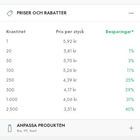
PRISER OCH RABATTER
Kvantitet
Pris per styck
Besparingar*
1
5,92 kr
20
5,81 kr
1%
50
5,70 kr
3%
100
5,26 kr
11%
250
4,39 kr
25%
500
4,17 kr
29%
1.000
4,06 kr
31%
2.500
3,51 kr
40%
ANPASSA PRODUKTEN
Bra,
PP,
Svart