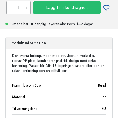
Lägg till i kundvagnen
Omedelbart tillgänglig.
Leveransklar
inom: 1–2 dagar
Produktinformation
Den svarta lotionpumpen med skruvlock, tillverkad av
robust PP-plast, kombinerar praktisk design med enkel
hantering. Passar för DIN 18-öppningar, säkerställer den en
säker förslutning och en stilfull look.
Form - basområde
Rund
Material
PP
Tillverkningsland
EU