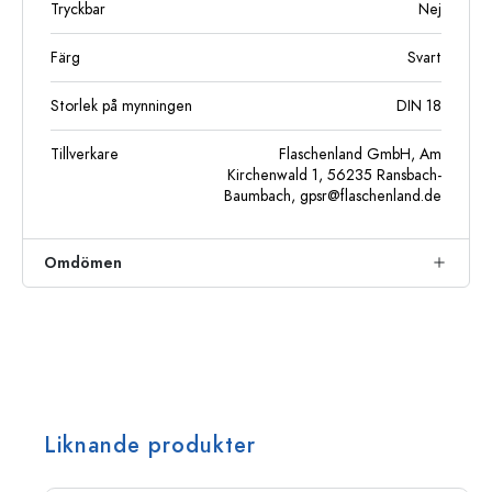
Tryckbar
Nej
Färg
Svart
Storlek på mynningen
DIN 18
Tillverkare
Flaschenland GmbH, Am
Kirchenwald 1, 56235 Ransbach-
Baumbach,
gpsr@flaschenland.de
Omdömen
Liknande produkter