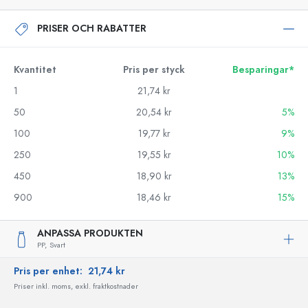
PRISER OCH RABATTER
Kvantitet
Pris per styck
Besparingar*
1
21,74 kr
50
20,54 kr
5%
100
19,77 kr
9%
250
19,55 kr
10%
450
18,90 kr
13%
900
18,46 kr
15%
ANPASSA PRODUKTEN
PP,
Svart
Pris per enhet:
21,74 kr
Priser inkl. moms, exkl. fraktkostnader