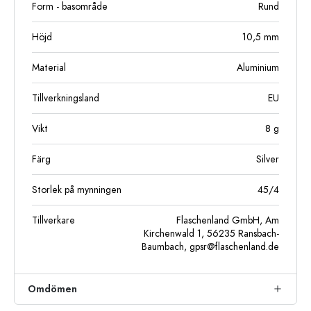
Form - basområde
Rund
Höjd
10,5
mm
Material
Aluminium
Tillverkningsland
EU
Vikt
8
g
Färg
Silver
Storlek på mynningen
45/4
Tillverkare
Flaschenland GmbH, Am
Kirchenwald 1, 56235 Ransbach-
Baumbach,
gpsr@flaschenland.de
Omdömen