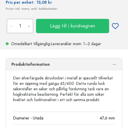
Pris per enhet:
15,08 kr
Priser inkl. moms, exkl. fraktkostnader
Lägg till i kundvagnen
Omedelbart tillgänglig.
Leveransklar
inom: 1–2 dagar
Produktinformation
Den silverfärgade skruvlocket i metall är speciellt tillverkat
för en öppning med gänga 45/400. Detta runda lock
säkerställer en säker och pålitlig förslutning tack vare sin
högkvalitativa bearbetning. Perfekt för alla som söker
kvalitet och funktionalitet i ett och samma produkt.
Diameter - Utsida
47,6
mm