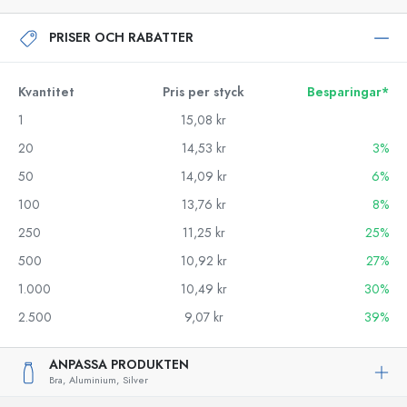
PRISER OCH RABATTER
Kvantitet
Pris per styck
Besparingar*
1
15,08 kr
20
14,53 kr
3%
50
14,09 kr
6%
100
13,76 kr
8%
250
11,25 kr
25%
500
10,92 kr
27%
1.000
10,49 kr
30%
2.500
9,07 kr
39%
ANPASSA PRODUKTEN
Bra,
Aluminium,
Silver