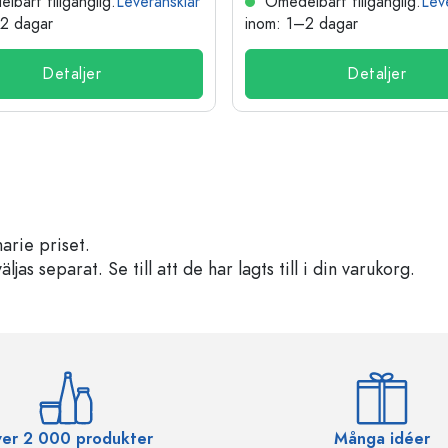
bart tillgänglig.
Leveransklar
Omedelbart tillgänglig.
Lev
–2 dagar
inom: 1–2 dagar
Detaljer
Detaljer
arie priset.
s separat. Se till att de har lagts till i din varukorg.
er 2 000 produkter
Många idéer