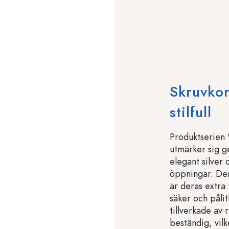
Skruvkor
stilfull
Produktserien 
utmärker sig g
elegant silver 
öppningar. De
är deras extra 
säker och pålit
tillverkade av
beständig, vilk