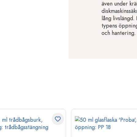
även under krä
diskmaskinssäk
lång livslängd
typens öppning
och hantering.