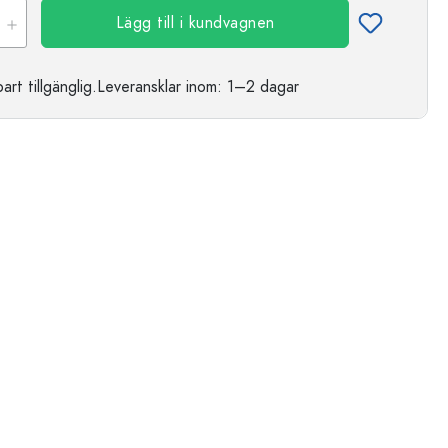
Lägg till i kundvagnen
t tillgänglig.
Leveransklar
inom: 1–2 dagar