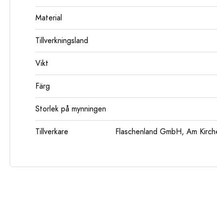
Material
Tillverkningsland
Vikt
Färg
Storlek på mynningen
Tillverkare
Flaschenland GmbH, Am Kirch