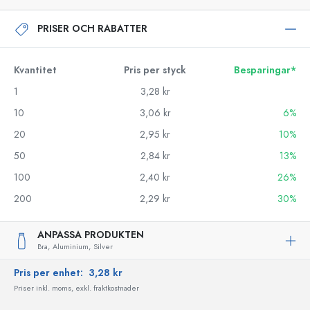
PRISER OCH RABATTER
Kvantitet
Pris per styck
Besparingar*
1
3,28 kr
10
3,06 kr
6%
20
2,95 kr
10%
50
2,84 kr
13%
100
2,40 kr
26%
200
2,29 kr
30%
ANPASSA PRODUKTEN
Bra,
Aluminium,
Silver
Pris per enhet:
3,28 kr
Priser inkl. moms, exkl. fraktkostnader