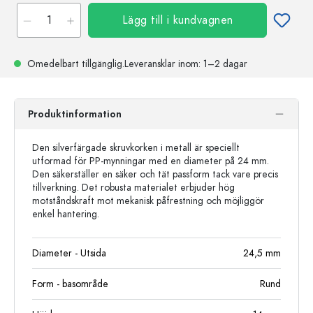
Lägg till i kundvagnen
Omedelbart tillgänglig.
Leveransklar
inom: 1–2 dagar
Produktinformation
Den silverfärgade skruvkorken i metall är speciellt
utformad för PP-mynningar med en diameter på 24 mm.
Den säkerställer en säker och tät passform tack vare precis
tillverkning. Det robusta materialet erbjuder hög
motståndskraft mot mekanisk påfrestning och möjliggör
enkel hantering.
Diameter - Utsida
24,5
mm
Form - basområde
Rund