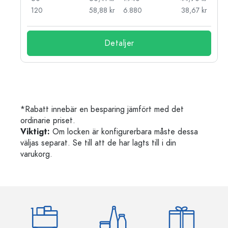
kr
120
58,88 kr
6.880
38,67 kr
Detaljer
*Rabatt innebär en besparing jämfört med det
ordinarie priset.
Viktigt:
Om locken är konfigurerbara måste dessa
väljas separat. Se till att de har lagts till i din
varukorg.