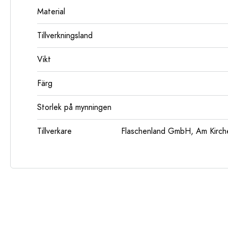
Material
Tillverkningsland
Vikt
Färg
Storlek på mynningen
Tillverkare
Flaschenland GmbH, Am Kirch