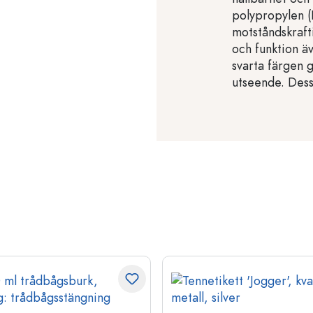
polypropylen (
motståndskraft
och funktion ä
svarta färgen g
utseende. Dessa