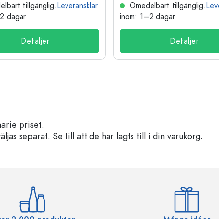
bart tillgänglig.
Leveransklar
Omedelbart tillgänglig.
Lev
–2 dagar
inom: 1–2 dagar
Detaljer
Detaljer
arie priset.
s separat. Se till att de har lagts till i din varukorg.