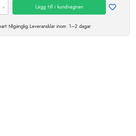
Lägg till i kundvagnen
t tillgänglig.
Leveransklar
inom: 1–2 dagar