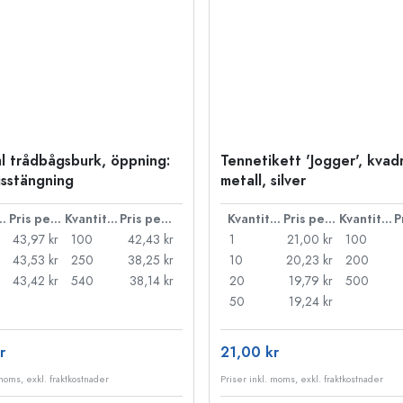
l trådbågsburk, öppning:
Tennetikett 'Jogger', kvadr
sstängning
metall, silver
ntitet
Pris per styck
Kvantitet
Pris per styck
Kvantitet
Pris per styck
Kvantitet
43,97 kr
100
42,43 kr
1
21,00 kr
100
43,53 kr
250
38,25 kr
10
20,23 kr
200
43,42 kr
540
38,14 kr
20
19,79 kr
500
50
19,24 kr
r
21,00 kr
 moms, exkl. fraktkostnader
Priser inkl. moms, exkl. fraktkostnader