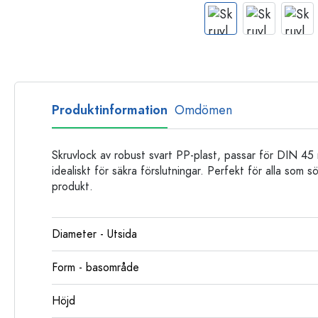
Glasflaskor
Plastflaskor
Produktinformation
Omdömen
Skruvlock av robust svart PP-plast, passar för DIN 45 m
idealiskt för säkra förslutningar. Perfekt för alla som sö
produkt.
Diameter - Utsida
Form - basområde
Höjd