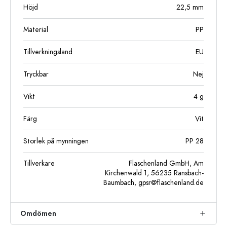
Höjd
22,5
mm
Material
PP
Tillverkningsland
EU
Tryckbar
Nej
Vikt
4
g
Färg
Vit
Storlek på mynningen
PP 28
Tillverkare
Flaschenland GmbH, Am
Kirchenwald 1, 56235 Ransbach-
Baumbach,
gpsr@flaschenland.de
Omdömen