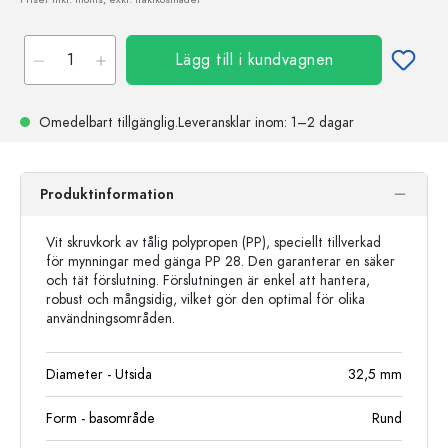
Lägg till i kundvagnen
Omedelbart tillgänglig.
Leveransklar
inom: 1–2 dagar
Produktinformation
Vit skruvkork av tålig polypropen (PP), speciellt tillverkad
för mynningar med gänga PP 28. Den garanterar en säker
och tät förslutning. Förslutningen är enkel att hantera,
robust och mångsidig, vilket gör den optimal för olika
användningsområden.
Diameter - Utsida
32,5
mm
Form - basområde
Rund