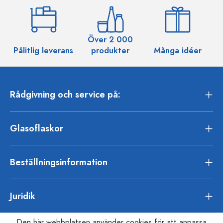
Över 2 000
Pålitlig leverans
produkter
Många idéer
Rådgivning och service på:
Glasoflaskor
Beställningsinformation
Juridik
Den här webbplatsen använder cookies för att anpassa