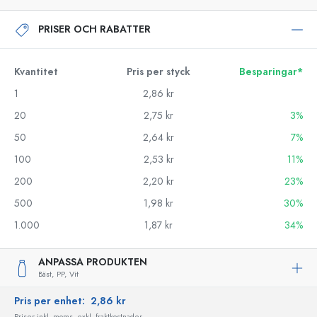
PRISER OCH RABATTER
Kvantitet
Pris per styck
Besparingar*
1
2,86 kr
20
2,75 kr
3%
50
2,64 kr
7%
100
2,53 kr
11%
200
2,20 kr
23%
500
1,98 kr
30%
1.000
1,87 kr
34%
ANPASSA PRODUKTEN
Bäst,
PP,
Vit
Pris per enhet:
2,86 kr
Priser inkl. moms, exkl. fraktkostnader