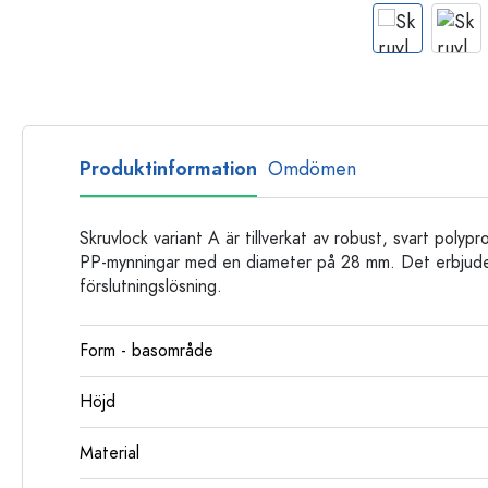
Glasflaskor
Plastflaskor
Produktinformation
Omdömen
Skruvlock variant A är tillverkat av robust, svart polyp
PP-mynningar med en diameter på 28 mm. Det erbjuder 
förslutningslösning.
Form - basområde
Höjd
Material