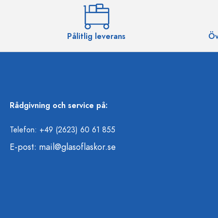
Pålitlig leverans
Öv
Rådgivning och service på:
Telefon: +49 (2623) 60 61 855
E-post:
mail@glasoflaskor.se