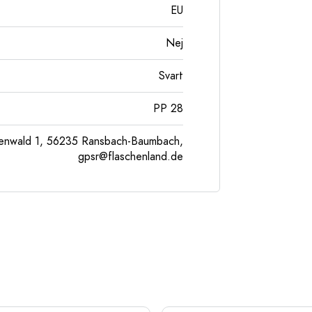
EU
Nej
Svart
PP 28
enwald 1, 56235 Ransbach-Baumbach,
gpsr@flaschenland.de