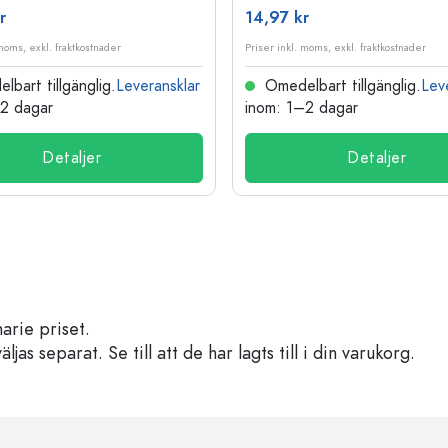
r
14,97 kr
 moms, exkl. fraktkostnader
Priser inkl. moms, exkl. fraktkostnader
bart tillgänglig.
Leveransklar
Omedelbart tillgänglig.
Lev
–2 dagar
inom: 1–2 dagar
Detaljer
Detaljer
arie priset.
s separat. Se till att de har lagts till i din varukorg.