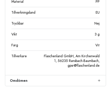
Material
PP
Tillverkningsland
EU
Tryckbar
Nej
Vikt
3
g
Färg
Vit
Tillverkare
Flaschenland GmbH, Am Kirchenwald
1, 56235 Ransbach-Baumbach,
gpsr@flaschenland.de
Omdömen