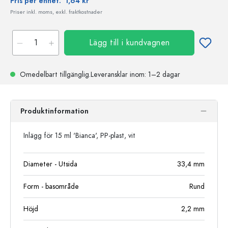
Pris per enhet:
1,64 kr
Priser inkl. moms, exkl. fraktkostnader
Lägg till i kundvagnen
Omedelbart tillgänglig.
Leveransklar
inom: 1–2 dagar
Produktinformation
Inlägg för 15 ml 'Bianca', PP-plast, vit
Diameter - Utsida
33,4
mm
Form - basområde
Rund
Höjd
2,2
mm