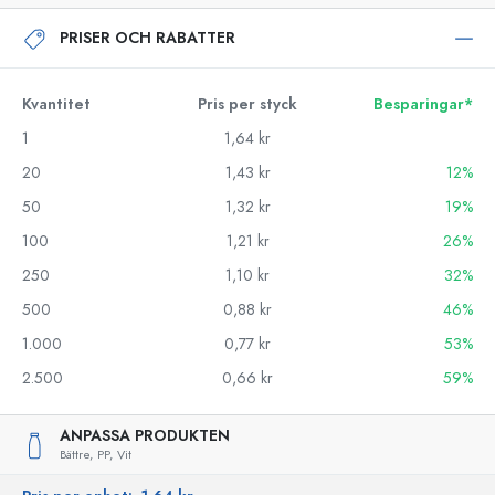
PRISER OCH RABATTER
Kvantitet
Pris per styck
Besparingar*
1
1,64 kr
20
1,43 kr
12%
50
1,32 kr
19%
100
1,21 kr
26%
250
1,10 kr
32%
500
0,88 kr
46%
1.000
0,77 kr
53%
2.500
0,66 kr
59%
ANPASSA PRODUKTEN
Bättre,
PP,
Vit