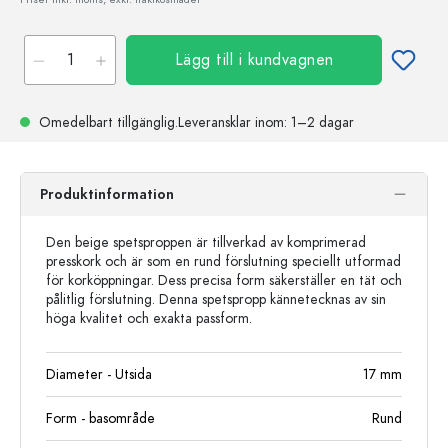
Lägg till i kundvagnen
Omedelbart tillgänglig.
Leveransklar
inom: 1–2 dagar
Produktinformation
Den beige spetsproppen är tillverkad av komprimerad
presskork och är som en rund förslutning speciellt utformad
för korköppningar. Dess precisa form säkerställer en tät och
pålitlig förslutning. Denna spetspropp kännetecknas av sin
höga kvalitet och exakta passform.
Diameter - Utsida
17
mm
Form - basområde
Rund