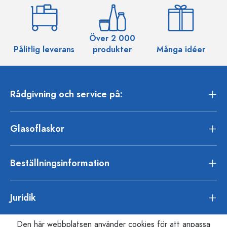
Över 2 000
Pålitlig leverans
produkter
Många idéer
Rådgivning och service på:
Glasoflaskor
Beställningsinformation
Juridik
Den här webbplatsen använder cookies för att anpassa