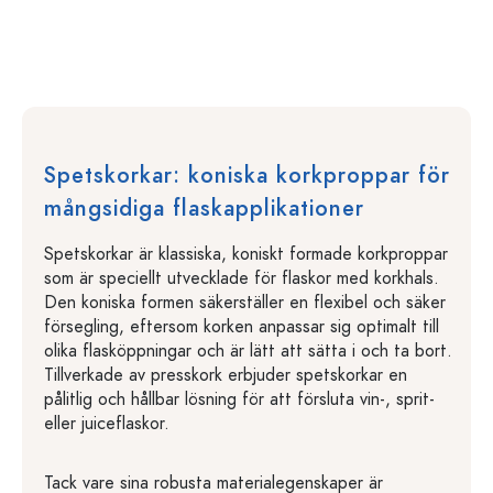
Spetskorkar: koniska korkproppar för
mångsidiga flaskapplikationer
Spetskorkar är klassiska, koniskt formade korkproppar
som är speciellt utvecklade för flaskor med korkhals.
Den koniska formen säkerställer en flexibel och säker
försegling, eftersom korken anpassar sig optimalt till
olika flasköppningar och är lätt att sätta i och ta bort.
Tillverkade av presskork erbjuder spetskorkar en
pålitlig och hållbar lösning för att försluta vin-, sprit-
eller juiceflaskor.
Tack vare sina robusta materialegenskaper är