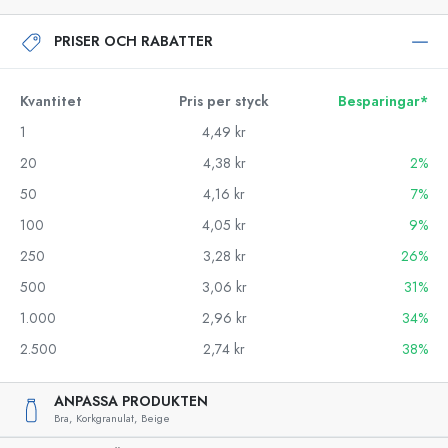
PRISER OCH RABATTER
Kvantitet
Pris per styck
Besparingar*
1
4,49 kr
20
4,38 kr
2%
50
4,16 kr
7%
100
4,05 kr
9%
250
3,28 kr
26%
500
3,06 kr
31%
1.000
2,96 kr
34%
2.500
2,74 kr
38%
ANPASSA PRODUKTEN
Bra,
Korkgranulat,
Beige