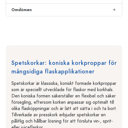
Omdömen
Spetskorkar: koniska korkproppar för
mångsidiga flaskapplikationer
Spetskorkar är klassiska, koniskt formade korkproppar
som är speciellt utvecklade för flaskor med korkhals.
Den koniska formen säkerställer en flexibel och säker
försegling, eftersom korken anpassar sig optimalt till
olika flasköppningar och är lätt att sätta i och ta bort.
Tillverkade av presskork erbjuder spetskorkar en
pålitlig och hållbar lösning för att försluta vin-, sprit-
eller juiceflaskor.