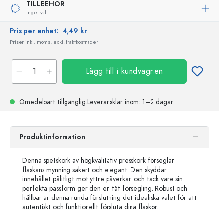
TILLBEHÖR
inget valt
Pris per enhet:
4,49 kr
Priser inkl. moms, exkl. fraktkostnader
Lägg till i kundvagnen
Omedelbart tillgänglig.
Leveransklar
inom: 1–2 dagar
Produktinformation
Denna spetskork av högkvalitativ presskork förseglar
flaskans mynning säkert och elegant. Den skyddar
innehållet pålitligt mot yttre påverkan och tack vare sin
perfekta passform ger den en tät försegling. Robust och
hållbar är denna runda förslutning det idealiska valet för att
autentiskt och funktionellt försluta dina flaskor.