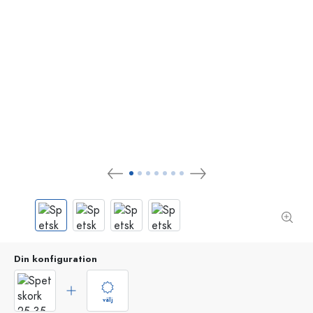
Din konfiguration
välj