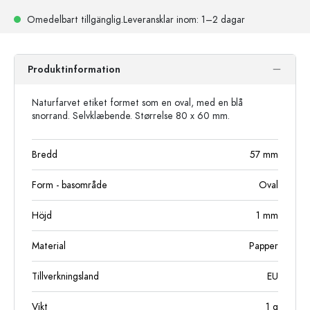
Omedelbart tillgänglig.
Leveransklar
inom: 1–2 dagar
Produktinformation
Naturfarvet etiket formet som en oval, med en blå
snorrand. Selvklæbende. Størrelse 80 x 60 mm.
Bredd
57
mm
Form - basområde
Oval
Höjd
1
mm
Material
Papper
Tillverkningsland
EU
Vikt
1
g