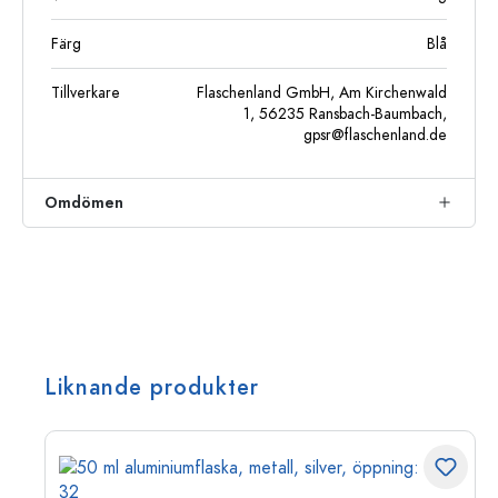
Färg
Blå
Tillverkare
Flaschenland GmbH, Am Kirchenwald
1, 56235 Ransbach-Baumbach,
gpsr@flaschenland.de
Omdömen
Liknande produkter