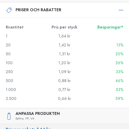
PRISER OCH RABATTER
Kvantitet
Pris per styck
Besparingar*
1
1,64 kr
20
1,42 kr
13%
50
1,31 kr
20%
100
1,20 kr
26%
250
1,09 kr
33%
500
0,88 kr
46%
1.000
0,77 kr
53%
2.500
0,66 kr
59%
ANPASSA PRODUKTEN
Bättre,
PP,
Vit