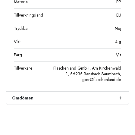
Material
PP
Tillverkningsland
EU
Tryckbar
Nej
Vikt
4
g
Färg
Vit
Tillverkare
Flaschenland GmbH, Am Kirchenwald
1, 56235 Ransbach-Baumbach,
gpsr@flaschenland.de
Omdömen