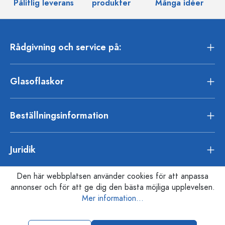
Pålitlig leverans
produkter
Många idéer
Rådgivning och service på:
Glasoflaskor
Beställningsinformation
Juridik
Den här webbplatsen använder cookies för att anpassa
annonser och för att ge dig den bästa möjliga upplevelsen.
Mer information...