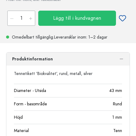
Lägg till i kundvagnen
Omedelbart tillgänglig.
Leveransklar
inom: 1–2 dagar
Produktinformation
Tennetikett 'Biokvalitet', rund, metall, silver
Diameter - Utsida
43
mm
Form - basområde
Rund
Höjd
1
mm
Material
Tenn