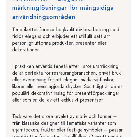
märkninglösningar för mångsidiga
användningsområden
Tenetiketter förenar högkvalitativ bearbetning med
tidlös elegans och erbjuder ett stilfullt sätt att
personligt utforma produkter, presenter eller
dekorationer.
I praktiken används tenetiketter i stor utsträckning:
de är perfekta för restaurangbranschen, privat bruk
eller evenemang för att elegant märka vinflaskor,
likörer eller hemmagjorda drycker. Samtidigt är de ett
populärt dekorativt inslag för presentförpackningar
eller som en del av ett exklusivt presentset.
Tack vare det stora urvalet av motiv och former –
från klassiska designer till tematiska varianter som
stjärntecken, frukter eller festliga symboler – passar
tenetiketter för nästan alla tillfällen. Oavsett om det