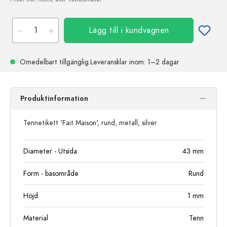
Lägg till i kundvagnen
Omedelbart tillgänglig.
Leveransklar
inom: 1–2 dagar
Produktinformation
Tennetikett 'Fait Maison', rund, metall, silver
Diameter - Utsida
43
mm
Form - basområde
Rund
Höjd
1
mm
Material
Tenn