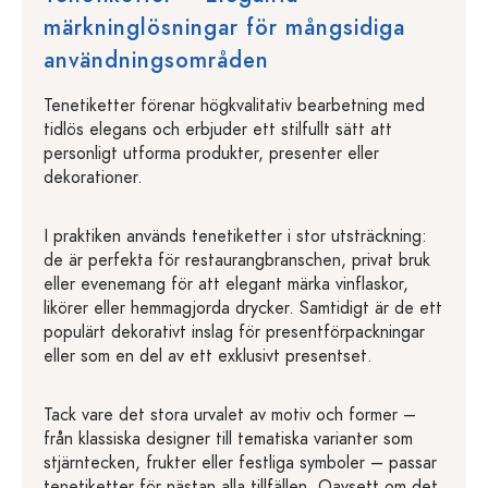
märkninglösningar för mångsidiga
användningsområden
Tenetiketter förenar högkvalitativ bearbetning med
tidlös elegans och erbjuder ett stilfullt sätt att
personligt utforma produkter, presenter eller
dekorationer.
I praktiken används tenetiketter i stor utsträckning:
de är perfekta för restaurangbranschen, privat bruk
eller evenemang för att elegant märka vinflaskor,
likörer eller hemmagjorda drycker. Samtidigt är de ett
populärt dekorativt inslag för presentförpackningar
eller som en del av ett exklusivt presentset.
Tack vare det stora urvalet av motiv och former –
från klassiska designer till tematiska varianter som
stjärntecken, frukter eller festliga symboler – passar
tenetiketter för nästan alla tillfällen. Oavsett om det