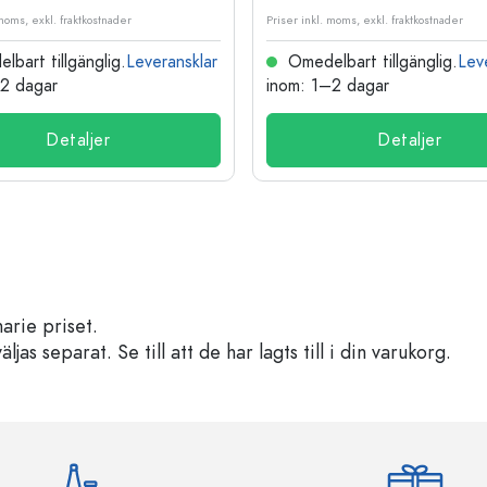
 moms, exkl. fraktkostnader
Priser inkl. moms, exkl. fraktkostnader
bart tillgänglig.
Leveransklar
Omedelbart tillgänglig.
Lev
–2 dagar
inom: 1–2 dagar
Detaljer
Detaljer
arie priset.
s separat. Se till att de har lagts till i din varukorg.