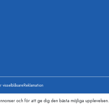
r visselblåsare
Reklamation
nonser och för att ge dig den bästa möjliga upplevelsen.