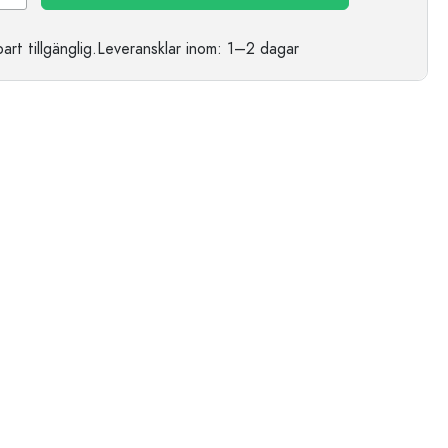
t tillgänglig.
Leveransklar
inom: 1–2 dagar