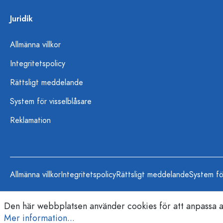
Juridik
Allmänna villkor
Integritetspolicy
Rättsligt meddelande
System för visselblåsare
Reklamation
Allmänna villkor
Integritetspolicy
Rättsligt meddelande
System fö
Den här webbplatsen använder cookies för att anpassa an
Mer information...