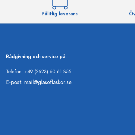
Pålitlig leverans
Öv
Rådgivning och service på:
Telefon: +49 (2623) 60 61 855
E-post:
mail@glasoflaskor.se