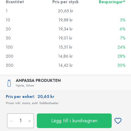
Kvantitet
Pris per styck
Besparingar*
1
20,65 kr
10
19,88 kr
3%
20
19,34 kr
6%
50
19,01 kr
7%
100
15,51 kr
24%
200
14,86 kr
28%
500
14,42 kr
30%
ANPASSA PRODUKTEN
Hjärta,
Silver
Pris per enhet:
20,65 kr
Priser inkl. moms, exkl. fraktkostnader
Lägg till i kundvagnen