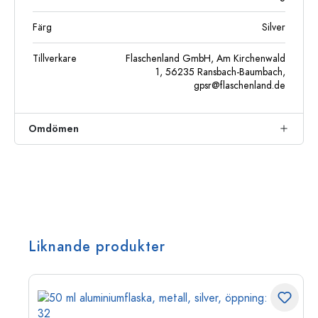
Färg
Silver
Tillverkare
Flaschenland GmbH, Am Kirchenwald
1, 56235 Ransbach-Baumbach,
gpsr@flaschenland.de
Omdömen
Liknande produkter