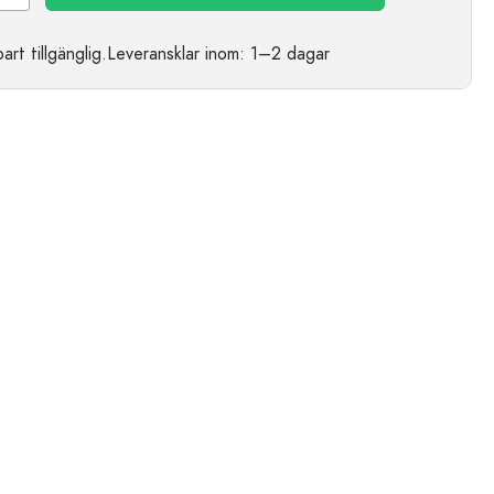
t tillgänglig.
Leveransklar
inom: 1–2 dagar