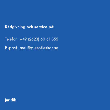
Rådgivning och service på:
Telefon: +49 (2623) 60 61 855
E-post:
mail@glasoflaskor.se
Juridik