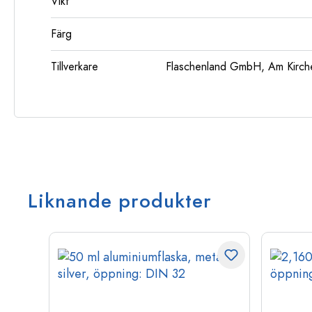
Vikt
Färg
Tillverkare
Flaschenland GmbH, Am Kirch
Liknande produkter