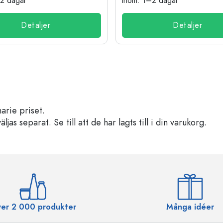
–2 dagar
inom: 1–2 dagar
Detaljer
Detaljer
arie priset.
s separat. Se till att de har lagts till i din varukorg.
er 2 000 produkter
Många idéer