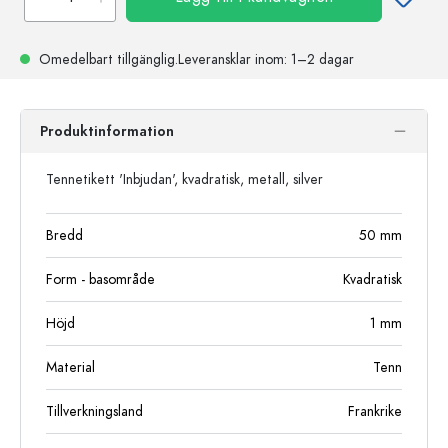
Omedelbart tillgänglig.
Leveransklar
inom: 1–2 dagar
Produktinformation
Tennetikett 'Inbjudan', kvadratisk, metall, silver
Bredd
50
mm
Form - basområde
Kvadratisk
Höjd
1
mm
Material
Tenn
Tillverkningsland
Frankrike