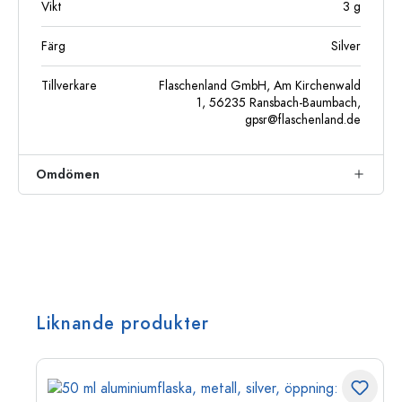
Vikt
3
g
Färg
Silver
Tillverkare
Flaschenland GmbH, Am Kirchenwald
1, 56235 Ransbach-Baumbach,
gpsr@flaschenland.de
Omdömen
Liknande produkter