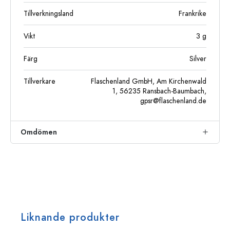
Tillverkningsland
Frankrike
Vikt
3
g
Färg
Silver
Tillverkare
Flaschenland GmbH, Am Kirchenwald
1, 56235 Ransbach-Baumbach,
gpsr@flaschenland.de
Omdömen
Liknande produkter