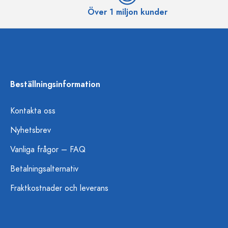
Över 1 miljon kunder
Beställningsinformation
Kontakta oss
Nyhetsbrev
Vanliga frågor – FAQ
Betalningsalternativ
Fraktkostnader och leverans