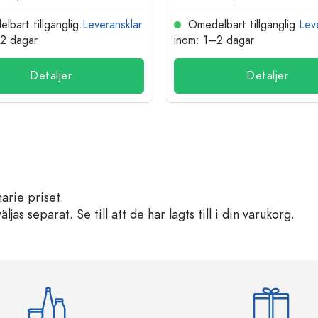
bart tillgänglig.
Leveransklar
Omedelbart tillgänglig.
Lev
–2 dagar
inom: 1–2 dagar
Detaljer
Detaljer
arie priset.
s separat. Se till att de har lagts till i din varukorg.