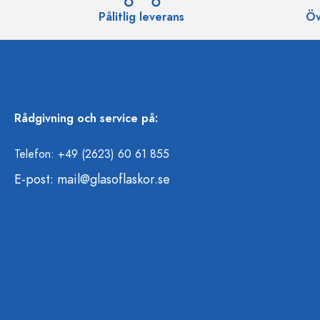
Pålitlig leverans
Öv
Rådgivning och service på:
Telefon: +49 (2623) 60 61 855
E-post:
mail@glasoflaskor.se