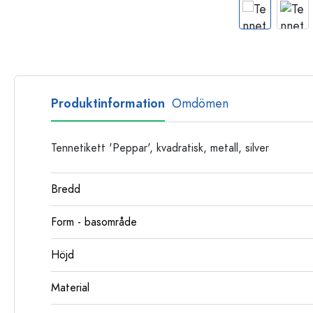
Glasflaskor
Plastflaskor
Produktinformation
Omdömen
Tennetikett 'Peppar', kvadratisk, metall, silver
Bredd
Form - basområde
Höjd
Material