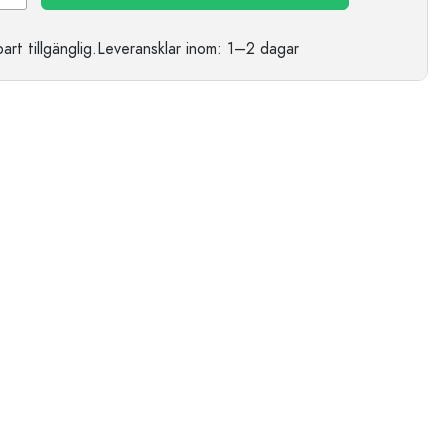
t tillgänglig.
Leveransklar
inom: 1–2 dagar