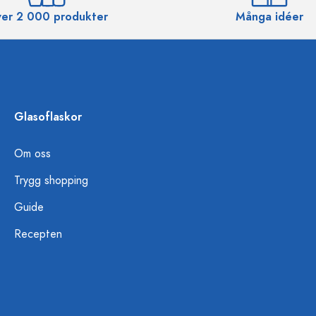
er 2 000 produkter
Många idéer
Glasoflaskor
Om oss
Trygg shopping
Guide
Recepten