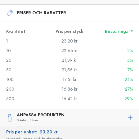
PRISER OCH RABATTER
Kvantitet
Pris per styck
Besparingar*
1
23,20 kr
10
22,66 kr
2%
20
21,89 kr
5%
50
21,56 kr
7%
100
17,51 kr
24%
200
16,86 kr
27%
500
16,42 kr
29%
ANPASSA PRODUKTEN
Slånbär,
Silver
Pris per enhet:
23,20 kr
Priser inkl. moms, exkl. fraktkostnader