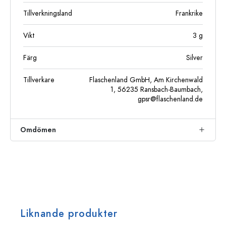
Tillverkningsland
Frankrike
Vikt
3
g
Färg
Silver
Tillverkare
Flaschenland GmbH, Am Kirchenwald
1, 56235 Ransbach-Baumbach,
gpsr@flaschenland.de
Omdömen
Liknande produkter