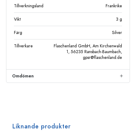
Tillverkningsland
Frankrike
Vikt
3
g
Färg
Silver
Tillverkare
Flaschenland GmbH, Am Kirchenwald
1, 56235 Ransbach-Baumbach,
gpsr@flaschenland.de
Omdömen
Liknande produkter