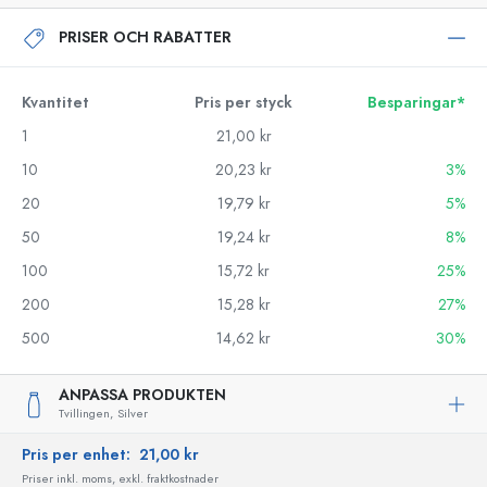
PRISER OCH RABATTER
Kvantitet
Pris per styck
Besparingar*
1
21,00 kr
10
20,23 kr
3%
20
19,79 kr
5%
50
19,24 kr
8%
100
15,72 kr
25%
200
15,28 kr
27%
500
14,62 kr
30%
ANPASSA PRODUKTEN
Tvillingen,
Silver
Pris per enhet:
21,00 kr
Priser inkl. moms, exkl. fraktkostnader