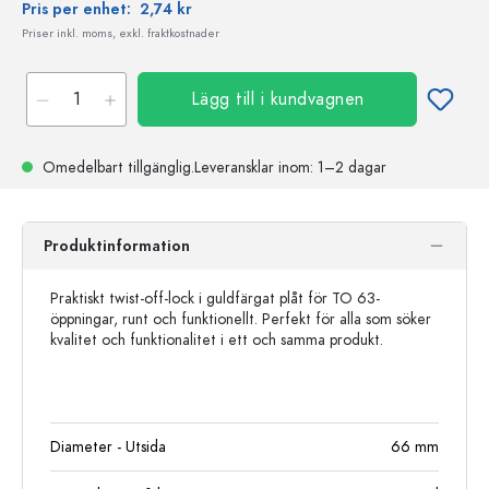
Pris per enhet:
2,74 kr
Priser inkl. moms, exkl. fraktkostnader
Lägg till i kundvagnen
Omedelbart tillgänglig.
Leveransklar
inom: 1–2 dagar
Produktinformation
Praktiskt twist-off-lock i guldfärgat plåt för TO 63-
öppningar, runt och funktionellt. Perfekt för alla som söker
kvalitet och funktionalitet i ett och samma produkt.
Diameter - Utsida
66
mm