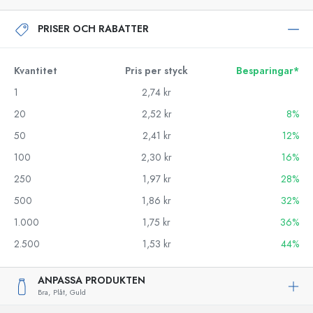
PRISER OCH RABATTER
Kvantitet
Pris per styck
Besparingar*
1
2,74 kr
20
2,52 kr
8%
50
2,41 kr
12%
100
2,30 kr
16%
250
1,97 kr
28%
500
1,86 kr
32%
1.000
1,75 kr
36%
2.500
1,53 kr
44%
ANPASSA PRODUKTEN
Bra,
Plåt,
Guld