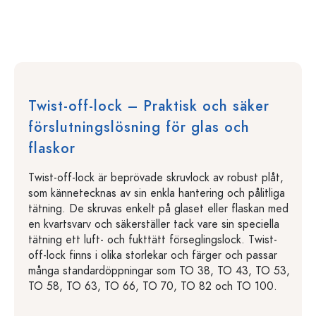
Twist-off-lock – Praktisk och säker
förslutningslösning för glas och
flaskor
Twist-off-lock är beprövade skruvlock av robust plåt,
som kännetecknas av sin enkla hantering och pålitliga
tätning. De skruvas enkelt på glaset eller flaskan med
en kvartsvarv och säkerställer tack vare sin speciella
tätning ett luft- och fukttätt förseglingslock. Twist-
off-lock finns i olika storlekar och färger och passar
många standardöppningar som TO 38, TO 43, TO 53,
TO 58, TO 63, TO 66, TO 70, TO 82 och TO 100.