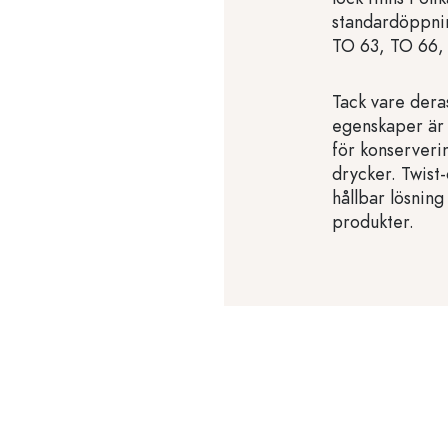
standardöppni
TO 63, TO 66,
Tack vare dera
egenskaper är t
för konserveri
drycker. Twist-
hållbar lösning
produkter.