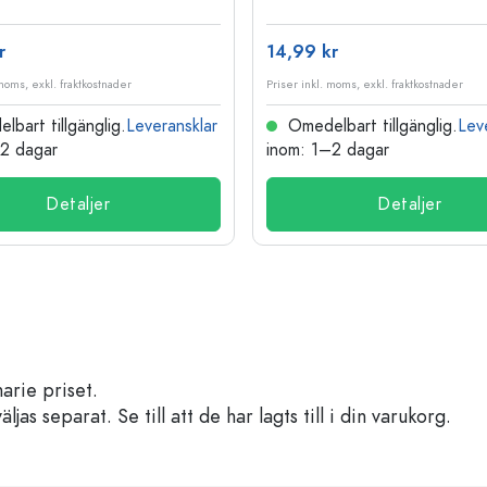
r
14,99 kr
 moms, exkl. fraktkostnader
Priser inkl. moms, exkl. fraktkostnader
bart tillgänglig.
Leveransklar
Omedelbart tillgänglig.
Lev
–2 dagar
inom: 1–2 dagar
Detaljer
Detaljer
arie priset.
s separat. Se till att de har lagts till i din varukorg.