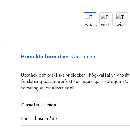
Glasflaskor
Plastflaskor
Produktinformation
Omdömen
Upptäck det praktiska vridlocket i högkvalitativt vitplåt
förslutning passar perfekt för öppningar i kategori TO 
förvaring av dina livsmedel!
Diameter - Utsida
Form - basområde