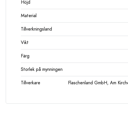
Höjd
Material
Tillverkningsland
Vikt
Färg
Storlek på mynningen
Tillverkare
Flaschenland GmbH, Am Kirch