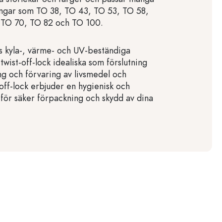
ngar som TO 38, TO 43, TO 53, TO 58,
 TO 70, TO 82 och TO 100.
s kyla-, värme- och UV-beständiga
wist-off-lock idealiska som förslutning
ng och förvaring av livsmedel och
off-lock erbjuder en hygienisk och
 för säker förpackning och skydd av dina