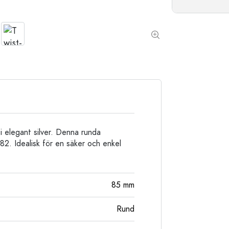
Stengodsflaskor
Aluminiumflaskor
 i elegant silver. Denna runda
82. Idealisk för en säker och enkel
85
mm
Rund