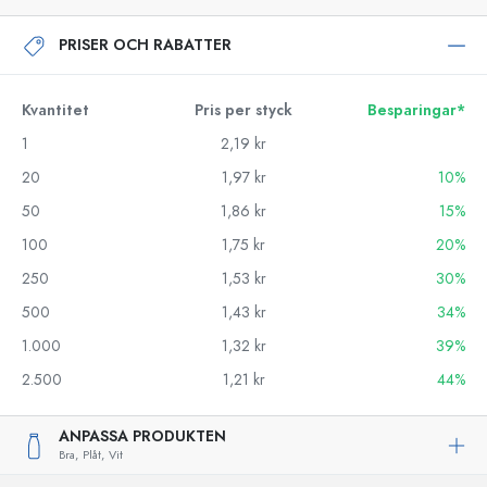
PRISER OCH RABATTER
Kvantitet
Pris per styck
Besparingar*
1
2,19 kr
20
1,97 kr
10%
50
1,86 kr
15%
100
1,75 kr
20%
250
1,53 kr
30%
500
1,43 kr
34%
1.000
1,32 kr
39%
2.500
1,21 kr
44%
ANPASSA PRODUKTEN
Bra,
Plåt,
Vit