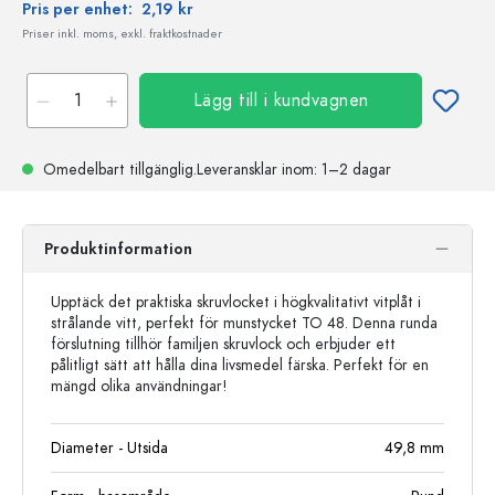
Pris per enhet:
2,19 kr
Priser inkl. moms, exkl. fraktkostnader
Lägg till i kundvagnen
Omedelbart tillgänglig.
Leveransklar
inom: 1–2 dagar
Produktinformation
Upptäck det praktiska skruvlocket i högkvalitativt vitplåt i
strålande vitt, perfekt för munstycket TO 48. Denna runda
förslutning tillhör familjen skruvlock och erbjuder ett
pålitligt sätt att hålla dina livsmedel färska. Perfekt för en
mängd olika användningar!
Diameter - Utsida
49,8
mm