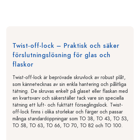
Twist-off-lock – Praktisk och säker
förslutningslösning för glas och
flaskor
Twist-off-lock är beprövade skruvlock av robust plåt,
som kännetecknas av sin enkla hantering och pålitliga
tätning. De skruvas enkelt på glaset eller flaskan med
en kvartsvarv och säkerställer tack vare sin speciella
tätning ett luft- och fukttätt förseglingslock. Twist-
off-lock finns i olika storlekar och färger och passar
många standardöppningar som TO 38, TO 43, TO 53,
TO 58, TO 63, TO 66, TO 70, TO 82 och TO 100.