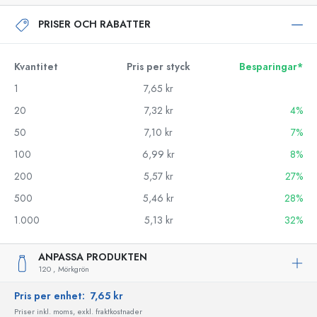
PRISER OCH RABATTER
Kvantitet
Pris per styck
Besparingar*
1
7,65 kr
20
7,32 kr
4%
50
7,10 kr
7%
100
6,99 kr
8%
200
5,57 kr
27%
500
5,46 kr
28%
1.000
5,13 kr
32%
ANPASSA PRODUKTEN
120 ,
Mörkgrön
Pris per enhet:
7,65 kr
Priser inkl. moms, exkl. fraktkostnader