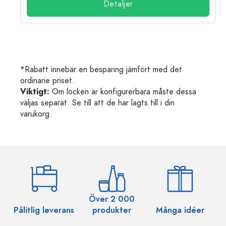
Detaljer
*Rabatt innebär en besparing jämfört med det
ordinarie priset.
Viktigt:
Om locken är konfigurerbara måste dessa
väljas separat. Se till att de har lagts till i din
varukorg.
Över 2 000
Pålitlig leverans
produkter
Många idéer