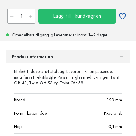
Lägg till i kundvagnen
Omedelbart tillgänglig.
Leveransklar
inom: 1–2 dagar
Produktinformation
Et skønt, dekorativt stofdug. Leveres inkl. en passende,
naturfarvet tekstilsløjfe. Passer til glas med lukninger Twist
Off 43, Twist Off 53 og Twist Off 58.
Bredd
120
mm
Form - basområde
Kvadratisk
Höjd
0,1
mm