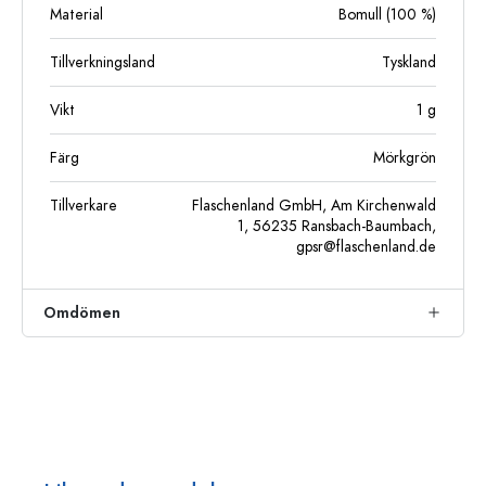
Material
Bomull (100 %)
Tillverkningsland
Tyskland
Vikt
1
g
Färg
Mörkgrön
Tillverkare
Flaschenland GmbH, Am Kirchenwald
1, 56235 Ransbach-Baumbach,
gpsr@flaschenland.de
Omdömen