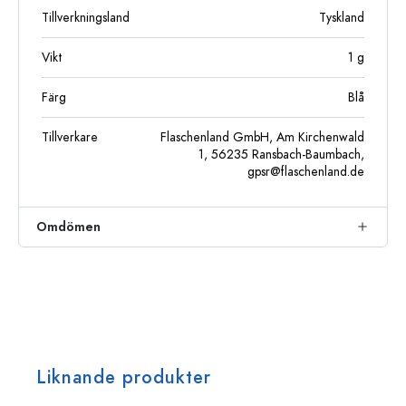
Tillverkningsland
Tyskland
Vikt
1
g
Färg
Blå
Tillverkare
Flaschenland GmbH, Am Kirchenwald
1, 56235 Ransbach-Baumbach,
gpsr@flaschenland.de
Omdömen
Liknande produkter