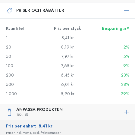
PRISER OCH RABATTER
Kvantitet
Pris per styck
Besparingar*
1
8,41 kr
20
8,19 kr
2%
50
7,97 kr
5%
100
7,65 kr
9%
200
6,45 kr
23%
500
6,01 kr
28%
1.000
5,90 kr
29%
ANPASSA PRODUKTEN
150 ,
Blå
Pris per enhet:
8,41 kr
Priser inkl. moms, exkl. fraktkostnader