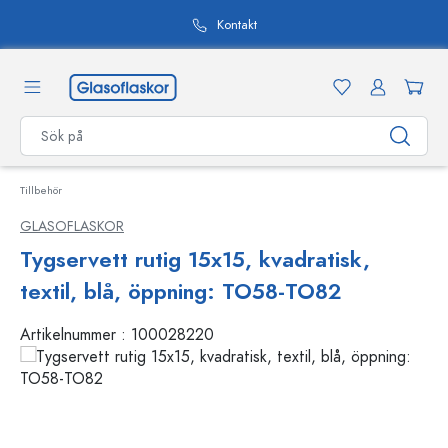
uvudinnehåll
Kontakt
Tillbehör
GLASOFLASKOR
Tygservett rutig 15x15, kvadratisk,
textil, blå, öppning: TO58-TO82
Artikelnummer :
100028220