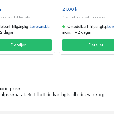
r
21,00 kr
 moms, exkl. fraktkostnader
Priser inkl. moms, exkl. fraktkostnader
bart tillgänglig.
Leveransklar
Omedelbart tillgänglig.
Lev
–2 dagar
inom: 1–2 dagar
Detaljer
Detaljer
arie priset.
s separat. Se till att de har lagts till i din varukorg.