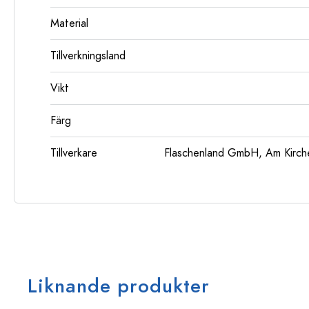
Material
Tillverkningsland
Vikt
Färg
Tillverkare
Flaschenland GmbH, Am Kirch
Liknande produkter