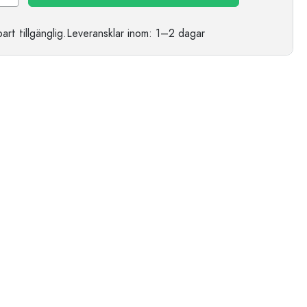
t tillgänglig.
Leveransklar
inom: 1–2 dagar