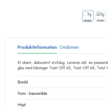
Glasflaskor
Plastflaskor
Produktinformation
Omdömen
Et skønt, dekorativt stofdug. Leveres inkl. en passende,
glas med lukninger Twist Off 63, Twist Off 66, Twist
Bredd
Form - basområde
Höjd