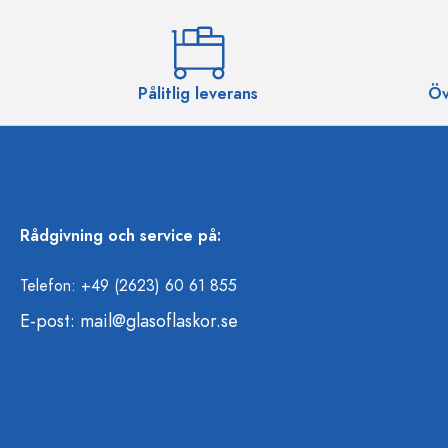
Pålitlig leverans
Öv
Rådgivning och service på:
Telefon: +49 (2623) 60 61 855
E-post:
mail@glasoflaskor.se