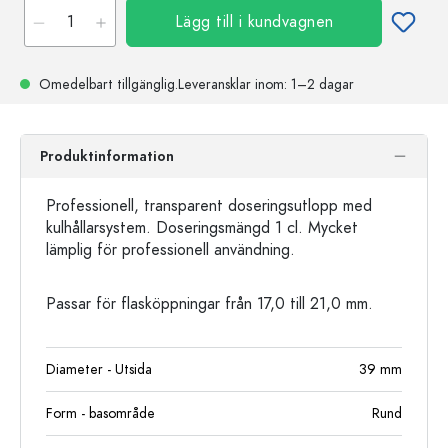
Lägg till i kundvagnen
Omedelbart tillgänglig.
Leveransklar
inom: 1–2 dagar
Produktinformation
Professionell, transparent doseringsutlopp med
kulhållarsystem. Doseringsmängd 1 cl. Mycket
lämplig för professionell användning.
Passar för flasköppningar från 17,0 till 21,0 mm.
Diameter - Utsida
39
mm
Form - basområde
Rund