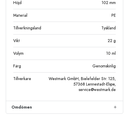
Höjd
102
mm
Material
PE
Tillverkningsland
Tyskland
Vikt
22
g
Volym
10
ml
Färg
Genomskinlig
Tillverkare
Westmark GmbH, Bielefelder Str. 125,
57368 Lennestadt-Elspe,
service@westmark.de
Omdömen