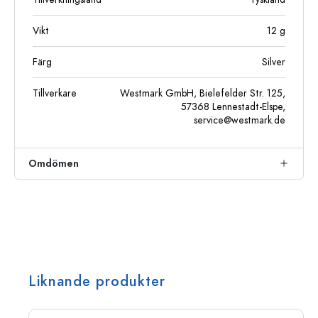
Vikt
12
g
Färg
Silver
Tillverkare
Westmark GmbH, Bielefelder Str. 125,
57368 Lennestadt-Elspe,
service@westmark.de
Omdömen
Liknande produkter