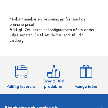
*Rabatt innebär en besparing jämfört med det
ordinarie priset.
Viktigt:
Om locken är konfigurerbara måste dessa
väljas separat. Se till att de har lagts till i din
varukorg.
Över 2 000
Pålitlig leverans
produkter
Många idéer
Rådgivning och service på: