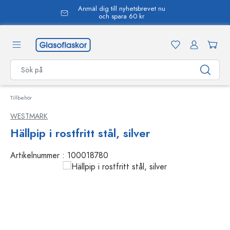
Anmäl dig till nyhetsbrevet nu
uvudinnehåll
och spara 60 kr
Tillbehör
WESTMARK
Hällpip i rostfritt stål, silver
Artikelnummer :
100018780