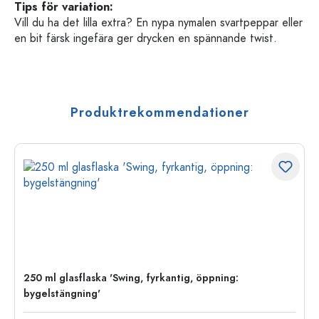
Tips för variation:
Vill du ha det lilla extra? En nypa nymalen svartpeppar eller
en bit färsk ingefära ger drycken en spännande twist.
Produktrekommendationer
250 ml glasflaska 'Swing, fyrkantig, öppning:
bygelstängning'