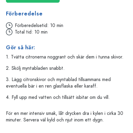
Förberedelse
Förberedelsetid: 10 min
Total tid: 10 min
Gör så här:
1. Tvätta citronerna noggrant och skär dem i tunna skivor.
2. Skölj myntabladen snabbt.
3. Lägg citronskivor och myntablad tillsammans med
eventuella bär i en ren glasflaska eller karaff.
4. Fyll upp med vatten och tillsätt isbitar om du vill.
För en mer intensiv smak, låt drycken dra i kylen i cirka 30
minuter. Servera väl kyld och njut inom ett dygn.