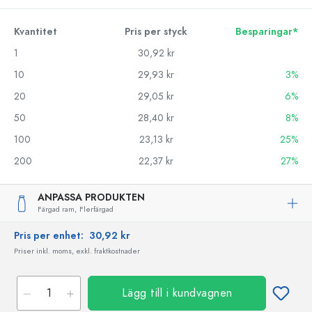
Kvantitet
Pris per styck
Besparingar*
1
30,92 kr
10
29,93 kr
3%
20
29,05 kr
6%
50
28,40 kr
8%
100
23,13 kr
25%
200
22,37 kr
27%
ANPASSA PRODUKTEN
Färgad ram,
Flerfärgad
Pris per enhet:
30,92 kr
Priser inkl. moms, exkl. fraktkostnader
Lägg till i kundvagnen