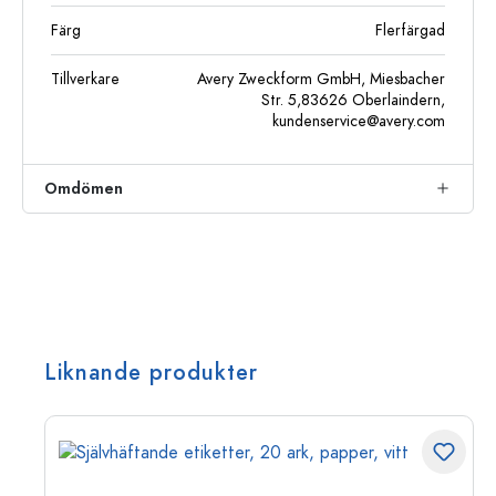
Färg
Flerfärgad
Tillverkare
Avery Zweckform GmbH, Miesbacher
Str. 5,83626 Oberlaindern,
kundenservice@avery.com
Omdömen
Liknande produkter