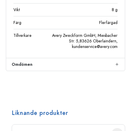
Vikt
8
g
Färg
Flerfärgad
Tillverkare
Avery Zweckform GmbH, Miesbacher
Str. 5,83626 Oberlaindern,
kundenservice@avery.com
Omdömen
Liknande produkter