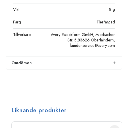
Vikt
8
g
Färg
Flerfärgad
Tillverkare
Avery Zweckform GmbH, Miesbacher
Str. 5,83626 Oberlaindern,
kundenservice@avery.com
Omdömen
Liknande produkter