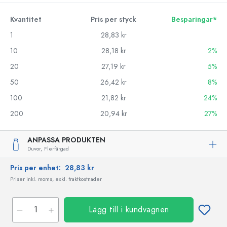
Kvantitet
Pris per styck
Besparingar*
1
28,83 kr
10
28,18 kr
2%
20
27,19 kr
5%
50
26,42 kr
8%
100
21,82 kr
24%
200
20,94 kr
27%
ANPASSA PRODUKTEN
Duvor,
Flerfärgad
Pris per enhet:
28,83 kr
Priser inkl. moms, exkl. fraktkostnader
Lägg till i kundvagnen