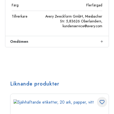
Färg
Flerfärgad
Tillverkare
Avery Zweckform GmbH, Miesbacher
Str. 5,83626 Oberlaindern,
kundenservice@avery.com
Omdömen
Liknande produkter