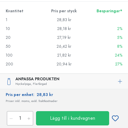
Kvantitet
Pris per styck
Besparingar*
1
28,83 kr
10
28,18 kr
2%
20
27,19 kr
5%
50
26,42 kr
8%
100
21,82 kr
24%
200
20,94 kr
27%
ANPASSA PRODUKTEN
Nyckelpiga,
Flerfärgad
Pris per enhet:
28,83 kr
Priser inkl. moms, exkl. fraktkostnader
Lägg till i kundvagnen