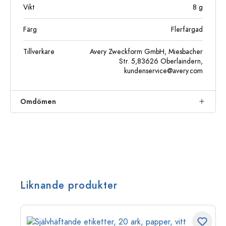
Vikt
8
g
Färg
Flerfärgad
Tillverkare
Avery Zweckform GmbH, Miesbacher
Str. 5,83626 Oberlaindern,
kundenservice@avery.com
Omdömen
Liknande produkter